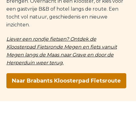
brengen. Overnacht in een klooster, of kies voor
een gastvrije B&B of hotel langs de route. Een
tocht vol natuur, geschiedenis en nieuwe
inzichten.
Liever een rondje fietsen? Ontdek de
Kloosterpad Fietsronde Megen en fiets vanuit
Megen langs de Maas naar Grave en door de
Herperduin weer terug.
Naar Brabants Kloosterpad Fietsroute