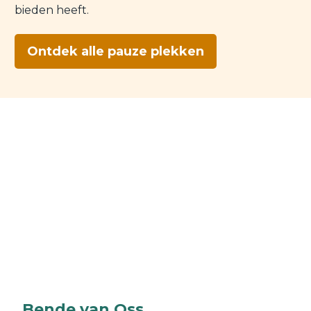
bieden heeft.
Ontdek alle pauze plekken
Bende van Oss