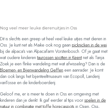
Nog veel meer leuke dierenuitjes in Oss
Dit is slechts een greep uit heel veel leuke uitjes met dieren in
Oss. Je kunt net als Maike ook nog gaan
picknicken in de wei
bij de alpaca's van Alpacafarm Vorstenbosch. Of je gaat met
wat oudere kinderen
taurossen spotten in Keent
net als Tanja.
Zoek je een flinke wandeling met wat afwisseling? Dan is de
Bloemen- en Bijenwandeling Geffen
een aanrader. Je komt
dan ook langs het bijenteeltmuseum van Ecopoll, Landerij
vanTosse en de kinderboerderij.
Geloof me, er is meer te doen in Oss en omgeving met
kinderen dan je denkt. Ik gaf eerder al tips voor
spelen in de
natuur in combinatie met toffe horecaspots
in Oijen, Oss,