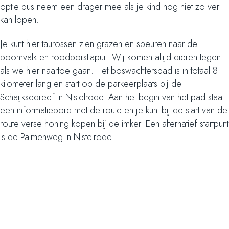
optie dus neem een drager mee als je kind nog niet zo ver
kan lopen.
Je kunt hier taurossen zien grazen en speuren naar de
boomvalk en roodborsttapuit. Wij komen altijd dieren tegen
als we hier naartoe gaan. Het boswachterspad is in totaal 8
kilometer lang en start op de parkeerplaats bij de
Schaijksedreef in Nistelrode. Aan het begin van het pad staat
een informatiebord met de route en je kunt bij de start van de
route verse honing kopen bij de imker. Een alternatief startpunt
is de Palmenweg in Nistelrode.