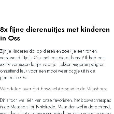
8x fijne dierenuitjes met kinderen
in Oss
Zijn je kinderen dol op dieren en zoek je een tof en
verrassend uitje in Oss met een dierenthema? Ik heb een
aantal verrassende tips voor je. Lekker laagdrempelig en
ontzettend leuk voor een mooi weer dagje uit in de
gemeente Oss.
Wandelen over het boswachterspad in de Maashorst
Dit is toch wel één van onze favorieten: het boswachterspad
in de Maashorst bij Nistelrode. Maar dan wél in de ochtend,
want dan is het er gewoon magisch en als je vroeg genoeg