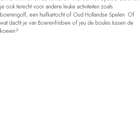
je ook terecht voor andere leuke activiteiten zoals
boerengolf, een huifkartocht of Oud Hollandse Spelen. Of
wat dacht je van Boerenfrisbee of jeu de boules tussen de
koeien?