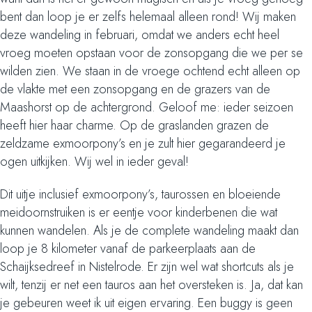
bent dan loop je er zelfs helemaal alleen rond! Wij maken
deze wandeling in februari, omdat we anders echt heel
vroeg moeten opstaan voor de zonsopgang die we per se
wilden zien. We staan in de vroege ochtend echt alleen op
de vlakte met een zonsopgang en de grazers van de
Maashorst op de achtergrond. Geloof me: ieder seizoen
heeft hier haar charme. Op de graslanden grazen de
zeldzame exmoorpony’s en je zult hier gegarandeerd je
ogen uitkijken. Wij wel in ieder geval!
Dit uitje inclusief exmoorpony’s, taurossen en bloeiende
meidoornstruiken is er eentje voor kinderbenen die wat
kunnen wandelen. Als je de complete wandeling maakt dan
loop je 8 kilometer vanaf de parkeerplaats aan de
Schaijksedreef in Nistelrode. Er zijn wel wat shortcuts als je
wilt, tenzij er net een tauros aan het oversteken is. Ja, dat kan
je gebeuren weet ik uit eigen ervaring. Een buggy is geen