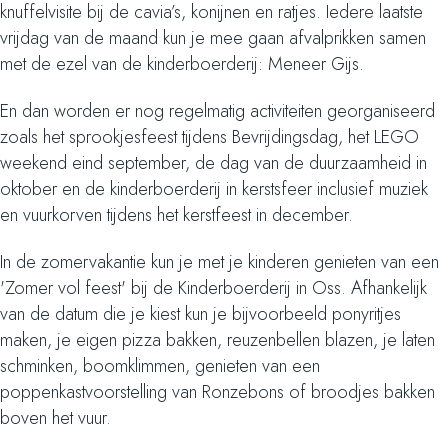
knuffelvisite bij de cavia’s, konijnen en ratjes. Iedere laatste
vrijdag van de maand kun je mee gaan afvalprikken samen
met de ezel van de kinderboerderij: Meneer Gijs.
En dan worden er nog regelmatig activiteiten georganiseerd
zoals het sprookjesfeest tijdens Bevrijdingsdag, het LEGO
weekend eind september, de dag van de duurzaamheid in
oktober en de kinderboerderij in kerstsfeer inclusief muziek
en vuurkorven tijdens het kerstfeest in december.
In de zomervakantie kun je met je kinderen genieten van een
'Zomer vol feest' bij de Kinderboerderij in Oss. Afhankelijk
van de datum die je kiest kun je bijvoorbeeld ponyritjes
maken, je eigen pizza bakken, reuzenbellen blazen, je laten
schminken, boomklimmen, genieten van een
poppenkastvoorstelling van Ronzebons of broodjes bakken
boven het vuur.