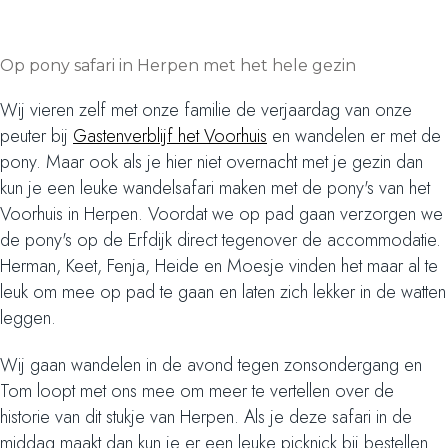
Op pony safari in Herpen met het hele gezin
Wij vieren zelf met onze familie de verjaardag van onze
peuter bij
Gastenverblijf het Voorhuis
en wandelen er met de
pony. Maar ook als je hier niet overnacht met je gezin dan
kun je een leuke wandelsafari maken met de pony's van het
Voorhuis in Herpen. Voordat we op pad gaan verzorgen we
de pony's op de Erfdijk direct tegenover de accommodatie.
Herman, Keet, Fenja, Heide en Moesje vinden het maar al te
leuk om mee op pad te gaan en laten zich lekker in de watten
leggen.
Wij gaan wandelen in de avond tegen zonsondergang en
Tom loopt met ons mee om meer te vertellen over de
historie van dit stukje van Herpen. Als je deze safari in de
middag maakt dan kun je er een leuke picknick bij bestellen.