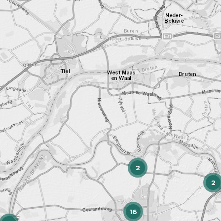
2
2
16