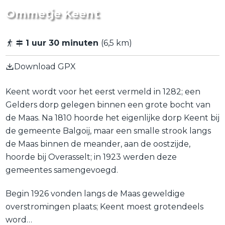
Ommetje Keent
1 uur 30 minuten
(6,5 km)
Download GPX
Keent wordt voor het eerst vermeld in 1282; een
Gelders dorp gelegen binnen een grote bocht van
de Maas. Na 1810 hoorde het eigenlijke dorp Keent bij
de gemeente Balgoij, maar een smalle strook langs
de Maas binnen de meander, aan de oostzijde,
hoorde bij Overasselt; in 1923 werden deze
gemeentes samengevoegd.
Begin 1926 vonden langs de Maas geweldige
overstromingen plaats; Keent moest grotendeels
word…