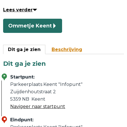
Lees verder
Ommetje Keent
Dit ga je zien
Beschrijving
Dit ga je zien
Startpunt:
Parkeerplaats Keent "Infopunt"
Zuijdenhoutstraat 2
5359 NB
Keent
Navigeer naar startpunt
Eindpunt: