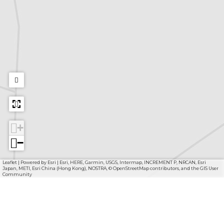
+
−
Leaflet
|
Powered by Esri | Esri, HERE, Garmin, USGS, Intermap, INCREMENT P, NRCAN, Esri
Japan, METI, Esri China (Hong Kong), NOSTRA, © OpenStreetMap contributors, and the GIS User
Community