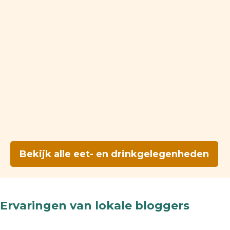
Bekijk alle eet- en drinkgelegenheden
Ervaringen van lokale bloggers