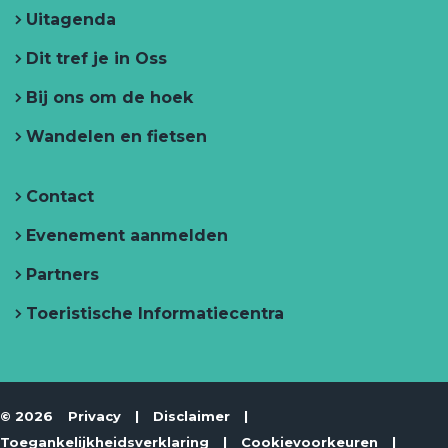
e
Uitagenda
e
r
f
f
h
f
e
h
Dit tref je in Oss
e
h
f
e
t
Bij ons om de hoek
e
h
t
i
n
t
e
i
O
Wandelen en fietsen
i
t
n
s
n
i
O
Contact
O
n
s
s
O
s
Evenement aanmelden
s
s
Partners
s
Toeristische Informatiecentra
© 2026
Privacy
|
Disclaimer
|
Toegankelijkheidsverklaring
|
Cookievoorkeuren
|