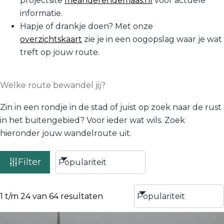
projectsite
meanderendemaas.nl
voor actuele
informatie.
Hapje of drankje doen? Met onze
overzichtskaart
zie je in een oogopslag waar je wat
treft op jouw route.
Welke route bewandel jij?
Zin in een rondje in de stad of juist op zoek naar de rust
in het buitengebied? Voor ieder wat wils. Zoek
hieronder jouw wandelroute uit.
Filter
1 t/m 24 van 64 resultaten