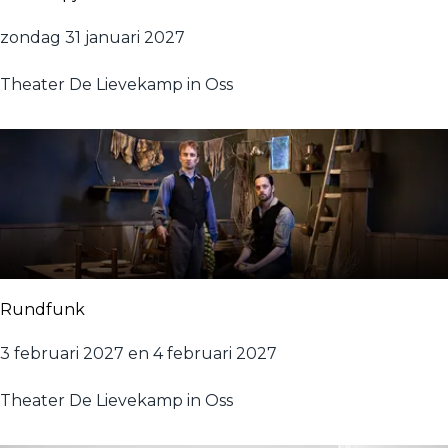
R
zondag 31 januari 2027
o
Theater De Lievekamp in Oss
o
d
k
a
p
j
e
Rundfunk
R
3 februari 2027 en 4 februari 2027
u
Theater De Lievekamp in Oss
n
d