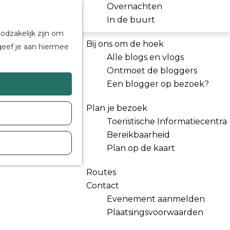
Overnachten
In de buurt
odzakelijk zijn om
Bij ons om de hoek
geef je aan hiermee
Alle blogs en vlogs
Ontmoet de bloggers
Een blogger op bezoek?
Plan je bezoek
Toeristische Informatiecentra
Bereikbaarheid
Plan op de kaart
Routes
Contact
Evenement aanmelden
Plaatsingsvoorwaarden