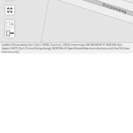
+
−
Leaflet
|
Powered by Esri | Esri, HERE, Garmin, USGS, Intermap, INCREMENT P, NRCAN, Esri
Japan, METI, Esri China (Hong Kong), NOSTRA, © OpenStreetMap contributors, and the GIS User
Community