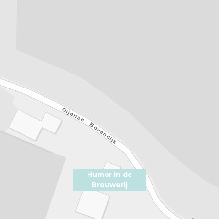
j
Humor in de
Brouwerij