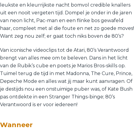
leukste en kleurrijkste nacht bomvol credible knallers
uit een nooit vergeten tijd. Dompel je onder in de jaren
van neon licht, Pac-man en een flinke bos gewafeld
haar, compleet met al die foute en net zo goede moves!
Want zeg nou zelf; er gaat toch niks boven de 80’s?
Van iconische videoclips tot de Atari, 80’s Verantwoord
brengt van alles mee om te beleven. Dans in het licht
van de Rubik’s cube en poets je Marios Bros-skills op.
Tuimel terug de tijd in met Madonna, The Cure, Prince,
Depeche Mode en alles wat jij maar kunt aanvragen. Of
je destijds nou een onstuimige puber was, of Kate Bush
pas ontdekte in een Stranger Things-binge; 80’s
Verantwoord is er voor iedereen!
Wanneer