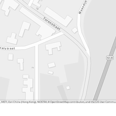
n, METI, Esri China (Hong Kong), NOSTRA, © OpenStreetMap contributors, and the GIS User Commu