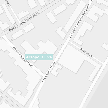
Acropolis Live