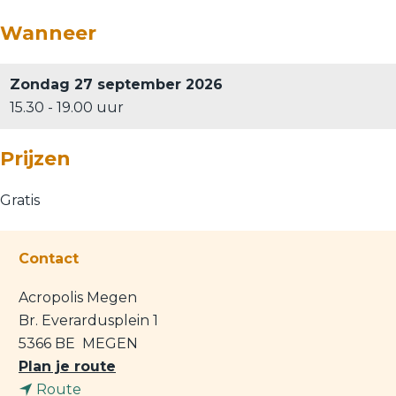
Wanneer
Zondag 27 september 2026
15.30 - 19.00 uur
Prijzen
Gratis
Contact
Acropolis Megen
Br. Everardusplein 1
5366 BE
MEGEN
n
Plan je route
n
a
Route