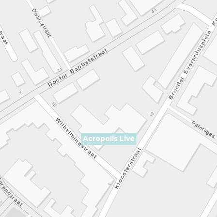
Acropolis Live