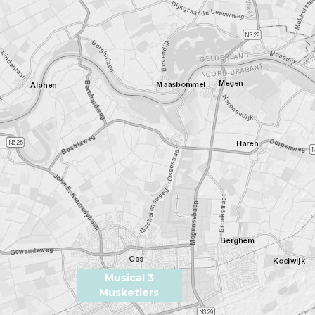
Musical 3
Musketiers