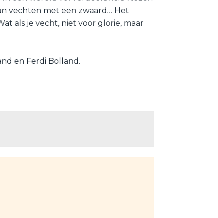
 dan vechten met een zwaard… Het
at als je vecht, niet voor glorie, maar
nd en Ferdi Bolland.