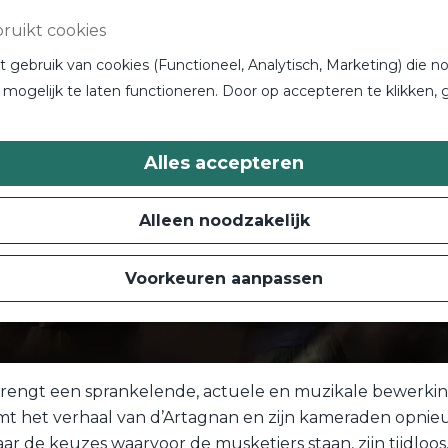
ruikt cookies
gebruik van cookies (Functioneel, Analytisch, Marketing) die no
mogelijk te laten functioneren. Door op accepteren te klikken, 
Alles accepteren
Alleen noodzakelijk
Voorkeuren aanpassen
 brengt een sprankelende, actuele en muzikale bewerkin
 het verhaal van d’Artagnan en zijn kameraden opnieuw 
Maar de keuzes waarvoor de musketiers staan, zijn tijdloo