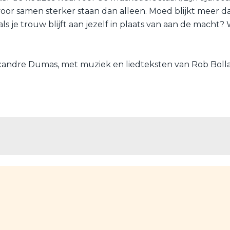
 voor samen sterker staan dan alleen. Moed blijkt meer
s je trouw blijft aan jezelf in plaats van aan de macht? W
exandre Dumas, met muziek en liedteksten van Rob Bolla