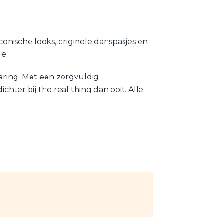
onische looks, originele danspasjes en
e.
varing. Met een zorgvuldig
hter bij the real thing dan ooit. Alle