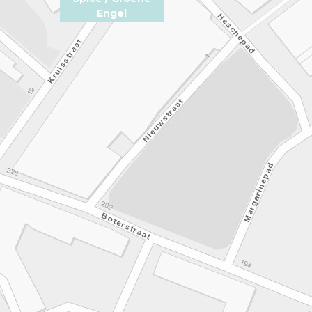
Engel