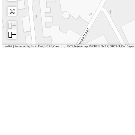
+
−
Leaflet
|
Powered by Esri | Esri, HERE, Garmin, USGS, Intermap, INCREMENT P, NRCAN, Esri Japa