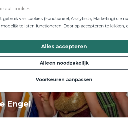
ruikt cookies
gebruik van cookies (Functioneel, Analytisch, Marketing) die no
 niet meer beschikbaar. Bekijk het
actuele aanbod
voo
mogelijk te laten functioneren. Door op accepteren te klikken, 
Alles accepteren
Alleen noodzakelijk
Voorkeuren aanpassen
ne Engel