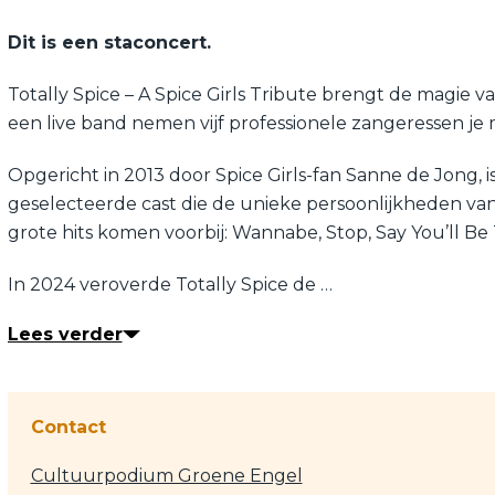
Dit is een staconcert.
Totally Spice – A Spice Girls Tribute brengt de magie 
een live band nemen vijf professionele zangeressen je m
Opgericht in 2013 door Spice Girls-fan Sanne de Jong, i
geselecteerde cast die de unieke persoonlijkheden van G
grote hits komen voorbij: Wannabe, Stop, Say You’ll Be
In 2024 veroverde Totally Spice de …
Lees verder
Contact
Cultuurpodium Groene Engel