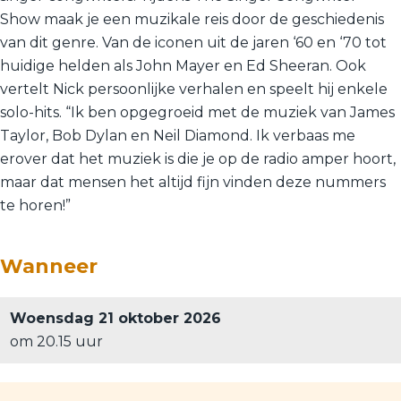
Show maak je een muzikale reis door de geschiedenis
van dit genre. Van de iconen uit de jaren ‘60 en ‘70 tot
huidige helden als John Mayer en Ed Sheeran. Ook
vertelt Nick persoonlijke verhalen en speelt hij enkele
solo-hits. “Ik ben opgegroeid met de muziek van James
Taylor, Bob Dylan en Neil Diamond. Ik verbaas me
erover dat het muziek is die je op de radio amper hoort,
maar dat mensen het altijd fijn vinden deze nummers
te horen!”
Wanneer
Woensdag 21 oktober 2026
om 20.15 uur