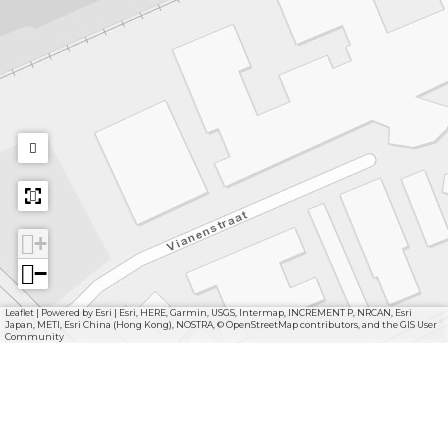
+
−
Leaflet
|
Powered by Esri | Esri, HERE, Garmin, USGS, Intermap, INCREMENT P, NRCAN, Esri
Japan, METI, Esri China (Hong Kong), NOSTRA, © OpenStreetMap contributors, and the GIS User
Community