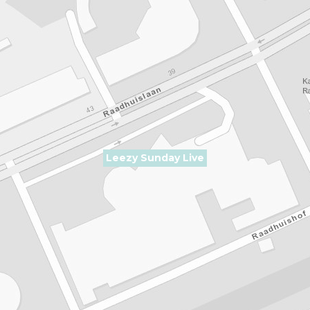
Leezy Sunday Live