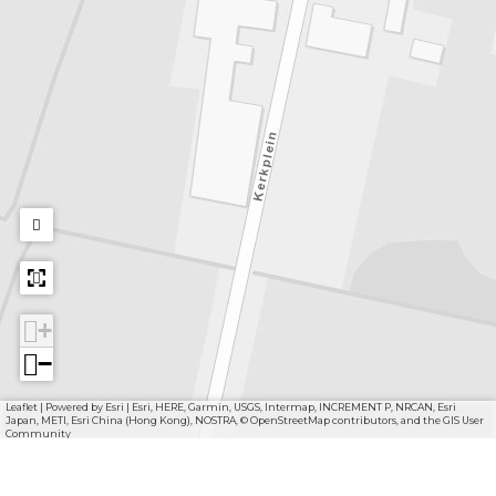
+
−
Leaflet
|
Powered by Esri | Esri, HERE, Garmin, USGS, Intermap, INCREMENT P, NRCAN, Esri
Japan, METI, Esri China (Hong Kong), NOSTRA, © OpenStreetMap contributors, and the GIS User
Community