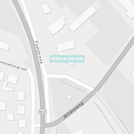
Wildse Kermis