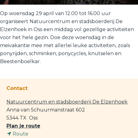
Op woensdag 29 april van 12.00 tot 16.00 uur
organiseert Natuurcentrum en stadsboerderij De
Elzenhoek in Oss een middag vol gezellige activiteiten
voor het hele gezin. Doe deze woensdag in de
meivakantie mee met allerlei leuke activiteiten, zoals
ponyrijden, schminken, ponycycles, knutselen en
Beestenboelkar.
Contact
Natuurcentrum en stadsboerderij De Elzenhoek
Anna van Schuurmanstraat 602
5344 TX
Oss
n
Plan je route
n
a
Route