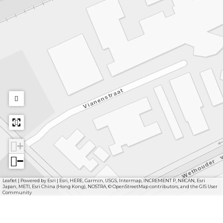
+
−
Leaflet
|
Powered by Esri | Esri, HERE, Garmin, USGS, Intermap, INCREMENT P, NRCAN, Esri
Japan, METI, Esri China (Hong Kong), NOSTRA, © OpenStreetMap contributors, and the GIS User
Community