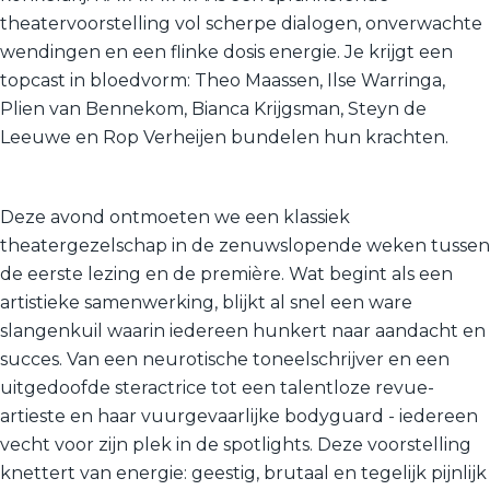
theatervoorstelling vol scherpe dialogen, onverwachte
wendingen en een flinke dosis energie. Je krijgt een
topcast in bloedvorm: Theo Maassen, Ilse Warringa,
Plien van Bennekom, Bianca Krijgsman, Steyn de
Leeuwe en Rop Verheijen bundelen hun krachten.
Deze avond ontmoeten we een klassiek
theatergezelschap in de zenuwslopende weken tussen
de eerste lezing en de première. Wat begint als een
artistieke samenwerking, blijkt al snel een ware
slangenkuil waarin iedereen hunkert naar aandacht en
succes. Van een neurotische toneelschrijver en een
uitgedoofde steractrice tot een talentloze revue-
artieste en haar vuurgevaarlijke bodyguard - iedereen
vecht voor zijn plek in de spotlights. Deze voorstelling
knettert van energie: geestig, brutaal en tegelijk pijnlijk