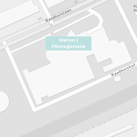
Manon |
Filmregistratie