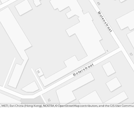
n, METI, Esri China (Hong Kong), NOSTRA, © OpenStreetMap contributors, and the GIS User Commu