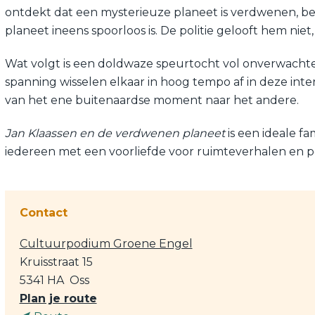
ontdekt dat een mysterieuze planeet is verdwenen, beg
planeet ineens spoorloos is. De politie gelooft hem niet,
Wat volgt is een doldwaze speurtocht vol onverwach
spanning wisselen elkaar in hoog tempo af in deze inte
van het ene buitenaardse moment naar het andere.
Jan Klaassen en de verdwenen planeet
is een ideale fa
iedereen met een voorliefde voor ruimteverhalen en 
Contact
Cultuurpodium Groene Engel
Kruisstraat 15
5341 HA
Oss
n
Plan je route