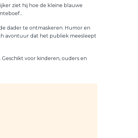
ker ziet hij hoe de kleine blauwe
mteboef...
 de dader te ontmaskeren. Humor en
isch avontuur dat het publiek meesleept
en. Geschikt voor kinderen, ouders en