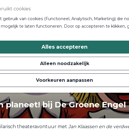
ruikt cookies
gebruik van cookies (Functioneel, Analytisch, Marketing) die no
 niet meer beschikbaar. Bekijk het
actuele aanbod
voo
mogelijk te laten functioneren. Door op accepteren te klikken, 
Alles accepteren
Alleen noodzakelijk
Voorkeuren aanpassen
 planeet! bij De Groene Engel
larisch theateravontuur met
Jan Klaassen en de verdw