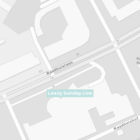
Leezy Sunday Live