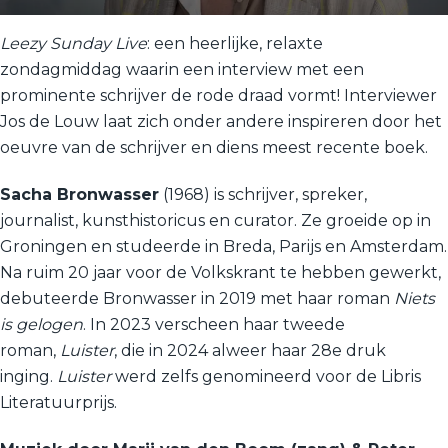
Leezy Sunday Live
: een heerlijke, relaxte
zondagmiddag waarin een interview met een
prominente schrijver de rode draad vormt! Interviewer
Jos de Louw laat zich onder andere inspireren door het
oeuvre van de schrijver en diens meest recente boek.
Sacha Bronwasser
(1968) is schrijver, spreker,
journalist, kunsthistoricus en curator. Ze groeide op in
Groningen en studeerde in Breda, Parijs en Amsterdam.
Na ruim 20 jaar voor de Volkskrant te hebben gewerkt,
debuteerde Bronwasser in 2019 met haar roman
Niets
is gelogen
. In 2023 verscheen haar tweede
roman,
Luister
, die in 2024 alweer haar 28e druk
inging.
Luister
werd zelfs genomineerd voor de Libris
Literatuurprijs.