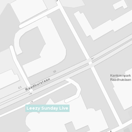
Leezy Sunday Live