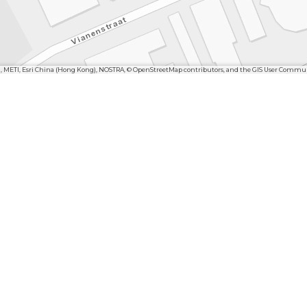
n, METI, Esri China (Hong Kong), NOSTRA, © OpenStreetMap contributors, and the GIS User Commu