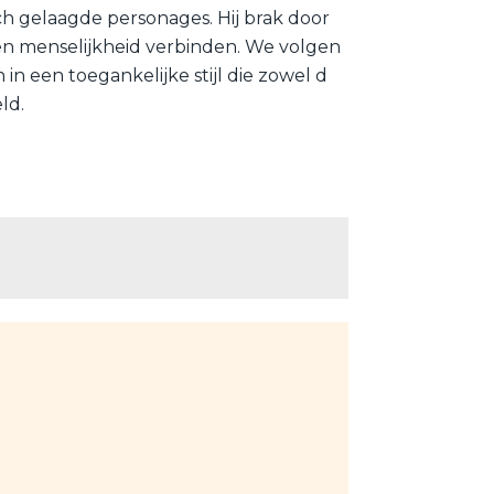
ch gelaagde personages. Hij brak door
en menselijkheid verbinden. We volgen
n een toegankelijke stijl die zowel d
eld.