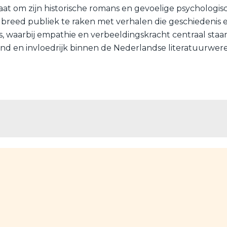
aat om zijn historische romans en gevoelige psychologis
 breed publiek te raken met verhalen die geschiedenis 
 waarbij empathie en verbeeldingskracht centraal staan i
euwend en invloedrijk binnen de Nederlandse literatuurwer