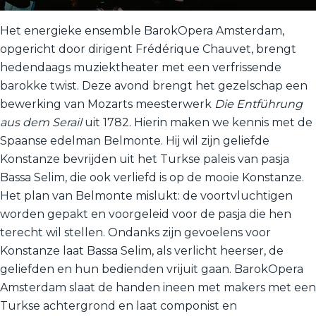
Het energieke ensemble BarokOpera Amsterdam,
opgericht door dirigent Frédérique Chauvet, brengt
hedendaags muziektheater met een verfrissende
barokke twist. Deze avond brengt het gezelschap een
bewerking van Mozarts meesterwerk
Die Entführung
aus dem Serail
uit 1782. Hierin maken we kennis met de
Spaanse edelman Belmonte. Hij wil zijn geliefde
Konstanze bevrijden uit het Turkse paleis van pasja
Bassa Selim, die ook verliefd is op de mooie Konstanze.
Het plan van Belmonte mislukt: de voortvluchtigen
worden gepakt en voorgeleid voor de pasja die hen
terecht wil stellen. Ondanks zijn gevoelens voor
Konstanze laat Bassa Selim, als verlicht heerser, de
geliefden en hun bedienden vrijuit gaan. BarokOpera
Amsterdam slaat de handen ineen met makers met een
Turkse achtergrond en laat componist en