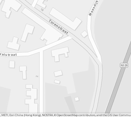
n, METI, Esri China (Hong Kong), NOSTRA, © OpenStreetMap contributors, and the GIS User Commu