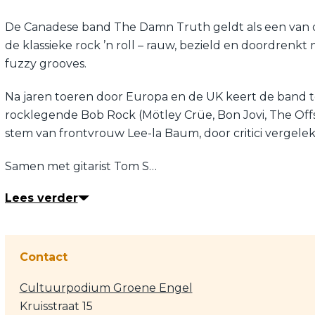
De Canadese band The Damn Truth geldt als een van d
de klassieke rock ’n roll – rauw, bezield en doordren
fuzzy grooves.
Na jaren toeren door Europa en de UK keert de band 
rocklegende Bob Rock (Mötley Crüe, Bon Jovi, The Offsp
stem van frontvrouw Lee-la Baum, door critici vergelek
Samen met gitarist Tom S…
Lees verder
Contact
Cultuurpodium Groene Engel
Kruisstraat 15