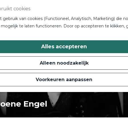
ruikt cookies
gebruik van cookies (Functioneel, Analytisch, Marketing) die no
 niet meer beschikbaar. Bekijk het
actuele aanbod
voo
mogelijk te laten functioneren. Door op accepteren te klikken, 
Alles accepteren
Alleen noodzakelijk
Voorkeuren aanpassen
roene Engel