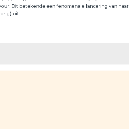
ur. Dit betekende een fenomenale lancering van haar c
Song) uit.