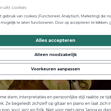
ruikt cookies
gebruik van cookies (Functioneel, Analytisch, Marketing) die no
mogelijk te laten functioneren. Door op accepteren te klikken, 
Alles accepteren
Alleen noodzakelijk
Voorkeuren aanpassen
e stem, interpretaties en persoonlijke stijl raakte ze t
 Ze begeleidt zichzelf op gitaar en piano en laat zich 
 pop, soul, jazz en folk. Niet voor niets ging Janna er 