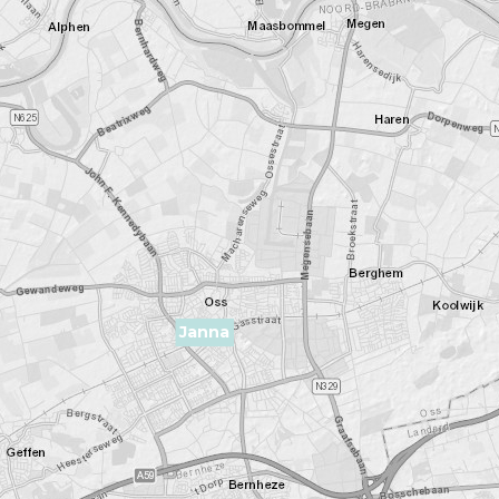
Janna