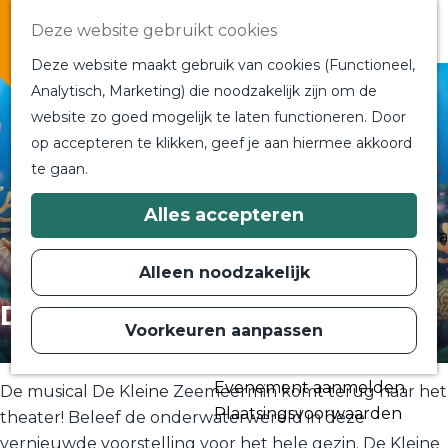
Overnachten
Deze website gebruikt cookies
In de buurt
Deze website maakt gebruik van cookies (Functioneel,
Bij ons om de hoek
Analytisch, Marketing) die noodzakelijk zijn om de
Alle blogs en vlogs
website zo goed mogelijk te laten functioneren. Door
G
Ontmoet de bloggers
op accepteren te klikken, geef je aan hiermee akkoord
a
Een blogger op bezoek?
te gaan.
n
a
a
Plan je bezoek
Alles accepteren
r
Toeristische Informatiecentra
d
Bereikbaarheid
e
Alleen noodzakelijk
h
Plan op de kaart
o
De Kleine Zeemeermin
m
Voorkeuren aanpassen
Routes
e
p
Contact
a
Evenement aanmelden
g
De musical De Kleine Zeemeermin komt terug naar het
e
Plaatsingsvoorwaarden
theater! Beleef de onderwaterwereld in deze
vernieuwde voorstelling voor het hele gezin. De Kleine