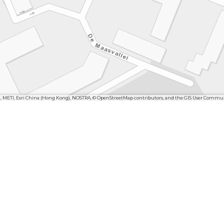
n, METI, Esri China (Hong Kong), NOSTRA, © OpenStreetMap contributors, and the GIS User Commu