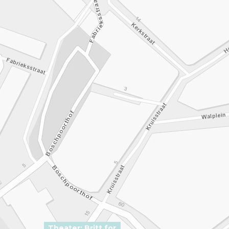
Theater: Britt for