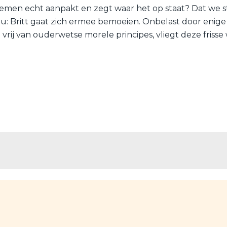
blemen echt aanpakt en zegt waar het op staat? Dat we 
u: Britt gaat zich ermee bemoeien. Onbelast door enige 
 vrij van ouderwetse morele principes, vliegt deze frisse