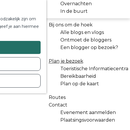
Overnachten
In de buurt
odzakelijk zijn om
Bij ons om de hoek
geef je aan hiermee
Alle blogs en vlogs
Ontmoet de bloggers
Een blogger op bezoek?
Plan je bezoek
Toeristische Informatiecentra
Bereikbaarheid
Plan op de kaart
Routes
Contact
Evenement aanmelden
Plaatsingsvoorwaarden