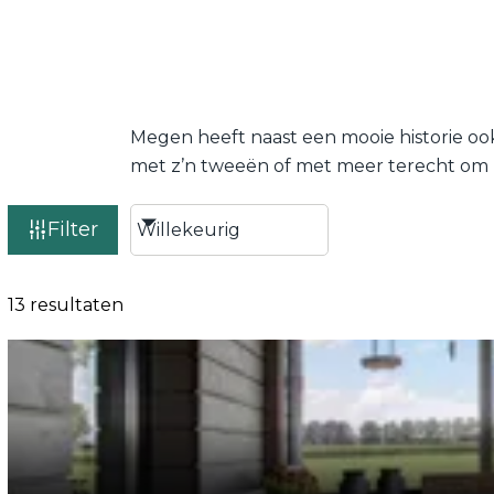
Megen heeft naast een mooie historie ook
met z’n tweeën of met meer terecht om h
Filter
13 resultaten