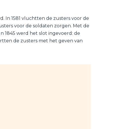
. In 1581 vluchtten de zusters voor de
usters voor de soldaten zorgen. Met de
n 1845 werd het slot ingevoerd: de
tartten de zusters met het geven van