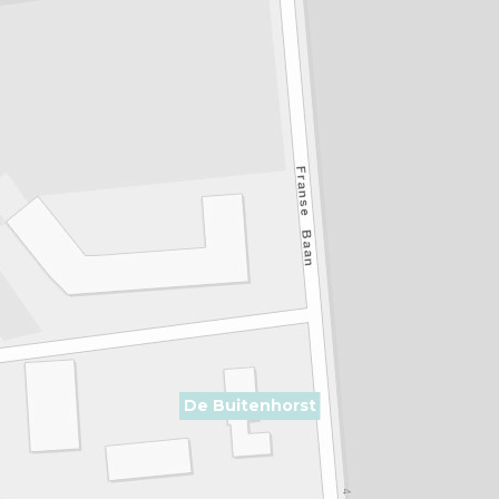
De Buitenhorst