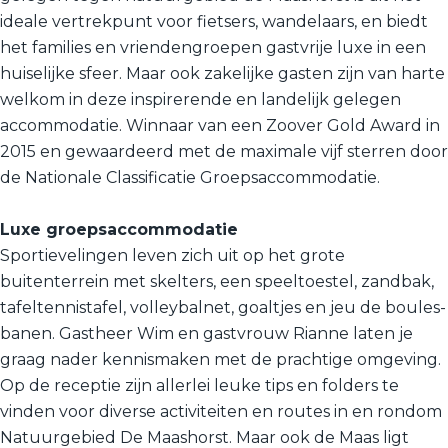
ideale vertrekpunt voor fietsers, wandelaars, en biedt
het families en vriendengroepen gastvrije luxe in een
huiselijke sfeer. Maar ook zakelijke gasten zijn van harte
welkom in deze inspirerende en landelijk gelegen
accommodatie. Winnaar van een Zoover Gold Award in
2015 en gewaardeerd met de maximale vijf sterren door
de Nationale Classificatie Groepsaccommodatie.
Luxe groepsaccommodatie
Sportievelingen leven zich uit op het grote
buitenterrein met skelters, een speeltoestel, zandbak,
tafeltennistafel, volleybalnet, goaltjes en jeu de boules-
banen. Gastheer Wim en gastvrouw Rianne laten je
graag nader kennismaken met de prachtige omgeving.
Op de receptie zijn allerlei leuke tips en folders te
vinden voor diverse activiteiten en routes in en rondom
Natuurgebied De Maashorst. Maar ook de Maas ligt