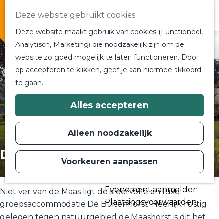
Overnachten
Deze website gebruikt cookies
In de buurt
Deze website maakt gebruik van cookies (Functioneel,
Bij ons om de hoek
Analytisch, Marketing) die noodzakelijk zijn om de
Alle blogs en vlogs
website zo goed mogelijk te laten functioneren. Door
G
Ontmoet de bloggers
op accepteren te klikken, geef je aan hiermee akkoord
a
Een blogger op bezoek?
te gaan.
n
a
a
Plan je bezoek
Alles accepteren
r
Toeristische Informatiecentra
d
Bereikbaarheid
e
Alleen noodzakelijk
h
Plan op de kaart
o
De Buitenhorst
m
Voorkeuren aanpassen
Routes
e
p
Contact
a
Evenement aanmelden
g
Niet ver van de Maas ligt de sfeervolle en luxe
e
Plaatsingsvoorwaarden
groepsaccommodatie De Buitenhorst. Heerlijk rustig
gelegen tegen natuurgebied de Maashorst is dit het