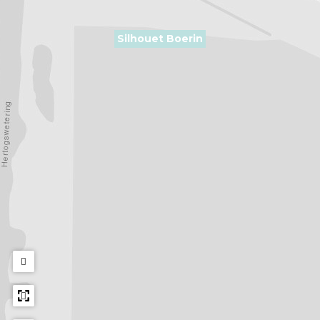
Silhouet Boerin