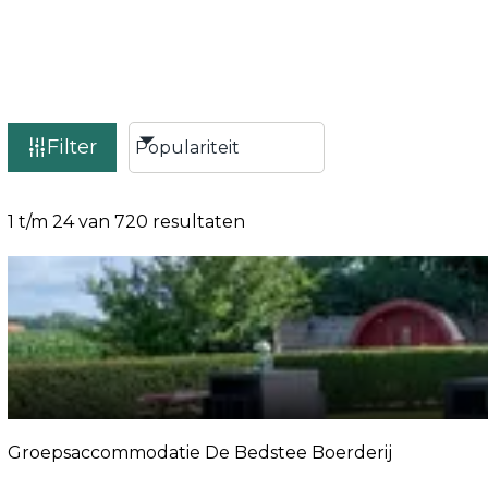
Filter
1 t/m 24 van 720 resultaten
Groepsaccommodatie De Bedstee Boerderij