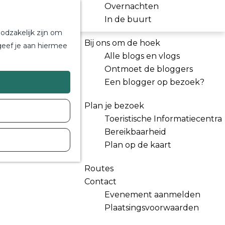
Overnachten
In de buurt
odzakelijk zijn om
Bij ons om de hoek
geef je aan hiermee
Alle blogs en vlogs
Ontmoet de bloggers
Een blogger op bezoek?
Plan je bezoek
Toeristische Informatiecentra
Bereikbaarheid
Plan op de kaart
Routes
Contact
Evenement aanmelden
Plaatsingsvoorwaarden