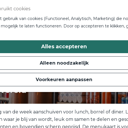
ruikt cookies
gebruik van cookies (Functioneel, Analytisch, Marketing) die no
mogelijk te laten functioneren. Door op accepteren te klikken, 
Alles accepteren
Alleen noodzakelijk
Voorkeuren aanpassen
Wereld
 van de week aanschuiven voor lunch, borrel of diner. L
en waar je blij van wordt, leuk om samen te delen en ge
ënten en bovendien scherp geprijsd. De menukaart is voor