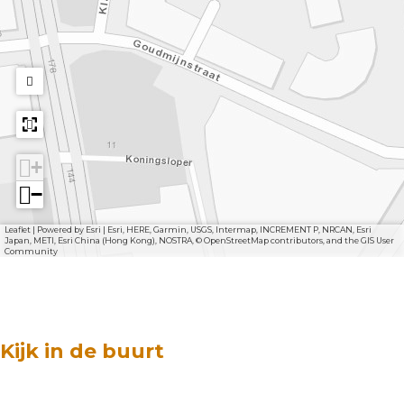
+
−
Leaflet
|
Powered by Esri | Esri, HERE, Garmin, USGS, Intermap, INCREMENT P, NRCAN, Esri
Japan, METI, Esri China (Hong Kong), NOSTRA, © OpenStreetMap contributors, and the GIS User
Community
Kijk in de buurt