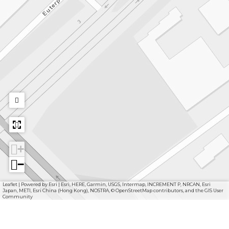
+
−
Leaflet
|
Powered by Esri | Esri, HERE, Garmin, USGS, Intermap, INCREMENT P, NRCAN, Esri
Japan, METI, Esri China (Hong Kong), NOSTRA, © OpenStreetMap contributors, and the GIS User
Community