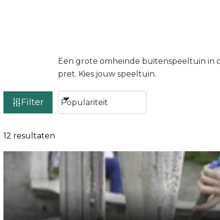
Een grote omheinde buitenspeeltuin in d
pret. Kies jouw speeltuin.
Filter
12 resultaten