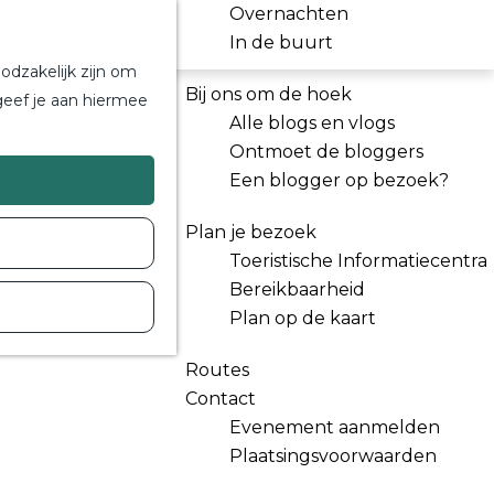
Overnachten
In de buurt
odzakelijk zijn om
Bij ons om de hoek
geef je aan hiermee
Alle blogs en vlogs
Ontmoet de bloggers
Een blogger op bezoek?
Plan je bezoek
Toeristische Informatiecentra
Bereikbaarheid
Plan op de kaart
Routes
Contact
Evenement aanmelden
Plaatsingsvoorwaarden