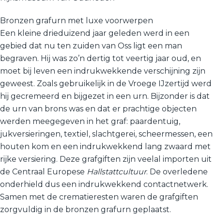
Bronzen grafurn met luxe voorwerpen
Een kleine drieduizend jaar geleden werd in een
gebied dat nu ten zuiden van Oss ligt een man
begraven. Hij was zo’n dertig tot veertig jaar oud, en
moet bij leven een indrukwekkende verschijning zijn
geweest. Zoals gebruikelijk in de Vroege IJzertijd werd
hij gecremeerd en bijgezet in een urn. Bijzonder is dat
de urn van brons was en dat er prachtige objecten
werden meegegeven in het graf: paardentuig,
jukversieringen, textiel, slachtgerei, scheermessen, een
houten kom en een indrukwekkend lang zwaard met
rijke versiering. Deze grafgiften zijn veelal importen uit
de Centraal Europese
Hallstattcultuur
. De overledene
onderhield dus een indrukwekkend contactnetwerk.
Samen met de crematieresten waren de grafgiften
zorgvuldig in de bronzen grafurn geplaatst.