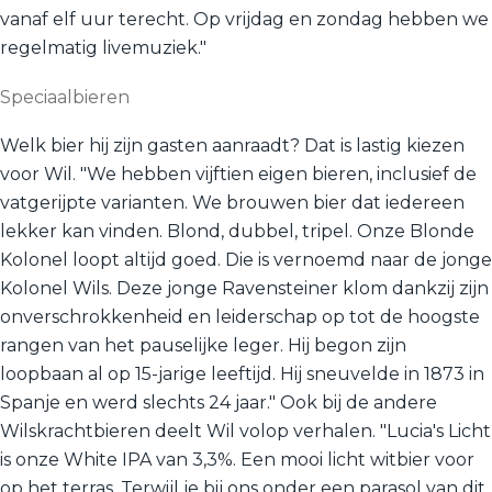
vanaf elf uur terecht. Op vrijdag en zondag hebben we
regelmatig livemuziek."
Speciaalbieren
Welk bier hij zijn gasten aanraadt? Dat is lastig kiezen
voor Wil. "We hebben vijftien eigen bieren, inclusief de
vatgerijpte varianten. We brouwen bier dat iedereen
lekker kan vinden. Blond, dubbel, tripel. Onze Blonde
Kolonel loopt altijd goed. Die is vernoemd naar de jonge
Kolonel Wils. Deze jonge Ravensteiner klom dankzij zijn
onverschrokkenheid en leiderschap op tot de hoogste
rangen van het pauselijke leger. Hij begon zijn
loopbaan al op 15-jarige leeftijd. Hij sneuvelde in 1873 in
Spanje en werd slechts 24 jaar." Ook bij de andere
Wilskrachtbieren deelt Wil volop verhalen. "Lucia's Licht
is onze White IPA van 3,3%. Een mooi licht witbier voor
op het terras. Terwijl je bij ons onder een parasol van dit