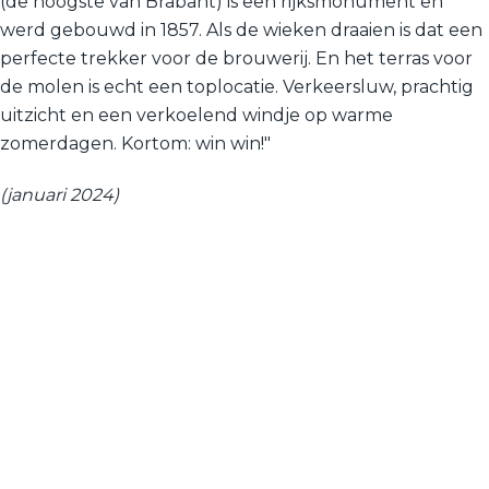
(de hoogste van Brabant) is een rijksmonument en
werd gebouwd in 1857. Als de wieken draaien is dat een
perfecte trekker voor de brouwerij. En het terras voor
de molen is echt een toplocatie. Verkeersluw, prachtig
uitzicht en een verkoelend windje op warme
zomerdagen. Kortom: win win!"
(januari 2024)