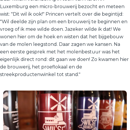
Luxemburg een micro-brouwerij bezocht en meteen
wist: "Dit wil ik ook!" Princen vertelt over die begintijd:
"Wil deelde zijn plan om een brouwerij te beginnen en
vroeg of ik mee wilde doen. Jazeker wilde ik dat! We
wonen hier om de hoek en wisten dat het bijgebouw
van de molen leegstond. Daar zagen we kansen. Na
een eerste gesprek met het molenbestuur was het
eigenlijk direct rond: dit gaan we doen! Zo kwamen hier
de brouwerij, het proeflokaal en de
streekproductenwinkel tot stand."