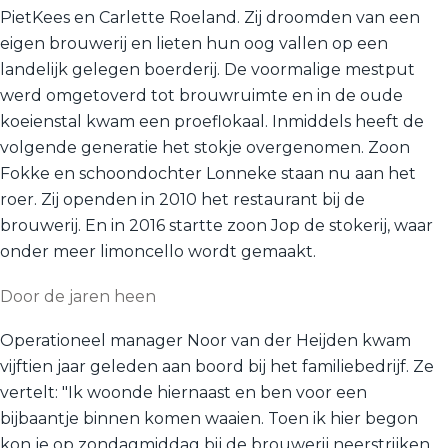
PietKees en Carlette Roeland. Zij droomden van een
eigen brouwerij en lieten hun oog vallen op een
landelijk gelegen boerderij. De voormalige mestput
werd omgetoverd tot brouwruimte en in de oude
koeienstal kwam een proeflokaal. Inmiddels heeft de
volgende generatie het stokje overgenomen. Zoon
Fokke en schoondochter Lonneke staan nu aan het
roer. Zij openden in 2010 het restaurant bij de
brouwerij. En in 2016 startte zoon Jop de stokerij, waar
onder meer limoncello wordt gemaakt.
Door de jaren heen
Operationeel manager Noor van der Heijden kwam
vijftien jaar geleden aan boord bij het familiebedrijf. Ze
vertelt: "Ik woonde hiernaast en ben voor een
bijbaantje binnen komen waaien. Toen ik hier begon
kon je op zondagmiddag bij de brouwerij neerstrijken