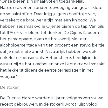
"Onze bieren zijn smaakvol en toegankelijk.
Natuurzuiver en zonder toevoeging van geur-, kleur-
en smaakstoffen. Daar krijg je geen hoofdpijn van,
verzekert de brouwer altijd met een knipoog. We
hebben zes smaakvolle Oijense bieren op tap. Van pils
tot IPA en van blond tot donker. De Oijens Kaboem is
het paradepaardje van de brouwerij. Met een
alcoholpercentage van tien procent een stevig biertje
dat je met mate drinkt. Natuurlijk hebben we ook
enkele seizoenspecials. Het bokbier is heerlijk in de
winter bij de houtkachel en onze Lentekriebel smaakt
het lekkerst tijdens de eerste terrasdagen in het
voorjaar."
De stokerij
De Oijense bieren worden al jaren volgens vertrouwd
recept gebrouwen. In de stokerij wordt juist volop