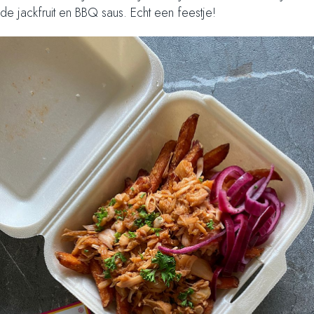
de jackfruit en BBQ saus. Echt een feestje!