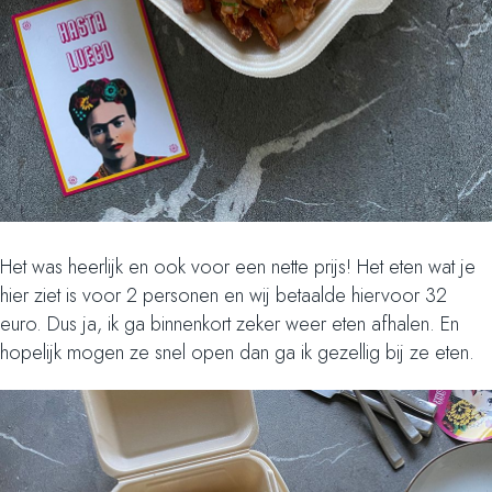
Het was heerlijk en ook voor een nette prijs! Het eten wat je
hier ziet is voor 2 personen en wij betaalde hiervoor 32
euro. Dus ja, ik ga binnenkort zeker weer eten afhalen. En
hopelijk mogen ze snel open dan ga ik gezellig bij ze eten.