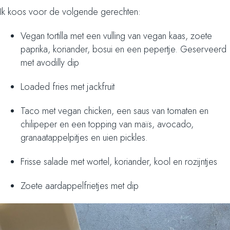
Ik koos voor de volgende gerechten:
Vegan tortilla met een vulling van vegan kaas, zoete
paprika, koriander, bosui en een pepertje. Geserveerd
met avodilly dip
Loaded fries met jackfruit
Taco met vegan chicken, een saus van tomaten en
chilipeper en een topping van maïs, avocado,
granaatappelpitjes en uien pickles.
Frisse salade met wortel, koriander, kool en rozijntjes
Zoete aardappelfrietjes met dip