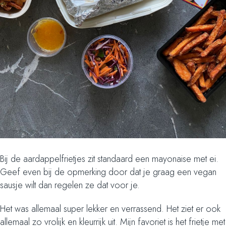
Bij de aardappelfrietjes zit standaard een mayonaise met ei.
Geef even bij de opmerking door dat je graag een vegan
sausje wilt dan regelen ze dat voor je.
Het was allemaal super lekker en verrassend. Het ziet er ook
allemaal zo vrolijk en kleurrijk uit. Mijn favoriet is het frietje met