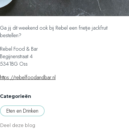
Ga jij dit weekend ook bij Rebel een frietje jackfruit
bestellen?
Rebel Food & Bar
Begijnenstraat 4
5341BG Oss
https://rebelfoodandbar.nl
Categorieën
Eten en Drinken
Deel deze blog