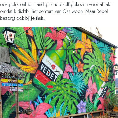
ook gelijk online. Handig! Ik heb zelf gekozen voor afhalen
omdat ik dichtbij het centrum van Oss woon. Maar Rebel
bezorgt ook bij je thuis.