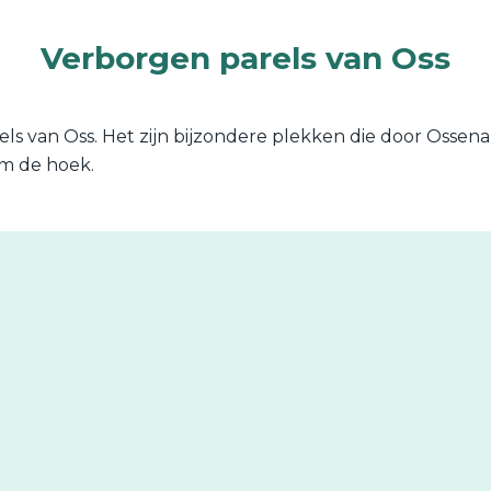
Verborgen parels van Oss
ls van Oss. Het zijn bijzondere plekken die door Ossen
om de hoek.