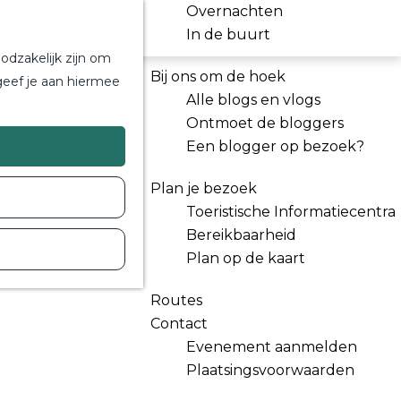
Overnachten
In de buurt
odzakelijk zijn om
Bij ons om de hoek
geef je aan hiermee
Alle blogs en vlogs
Ontmoet de bloggers
Een blogger op bezoek?
Plan je bezoek
Toeristische Informatiecentra
Bereikbaarheid
Plan op de kaart
Routes
Contact
Evenement aanmelden
Plaatsingsvoorwaarden