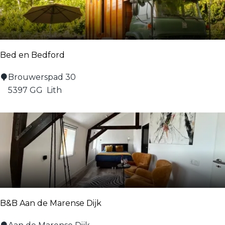
f
e
'
a
t
k
H
f
o
Bed en Bedford
a
f
s
B
Brouwerspad 30
h
t
e
5397 GG
Lith
u
'
d
y
t
e
s
W
n
i
B
l
e
d
d
f
o
B&B Aan de Marense Dijk
r
d
B